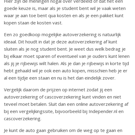
Hier zijn de meningen nogal over verdeeld of dat het een
goede keuze is, maar als je student bent wil je vaak weten
waar je aan toe bent qua kosten en als je een pakket kunt
kopen staan de kosten vast.
Een zo goedkoop mogelijke autoverzekering is natuurlijk
ideaal. Dit houdt in dat je deze autoverzekering af kunt
sluiten als je nog student bent. Je weet dus welk bedrag je
bij elkaar moet sparen of eventueel van je ouders kunt lenen
als jij je rijbewijs wilt halen. Als je dan je rijbewijs in korte tijd
hebt gehaald wil je ook een auto kopen, misschien heb je er
al een tijdje een staan en nu is het dan eindelijk zover.
Vergelijk daarom de prijzen op internet zodat jij een
autoverzekering of cascoverzekering kunt vinden en niet
teveel moet betalen. Sluit dan een online autoverzekering af
bij een vergelijkingssite, bijvoorbeeld bij Independer.nl en
cascoverzekering.
Je kunt de auto gaan gebruiken om de weg op te gaan en