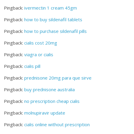
Pingback:
ivermectin 1 cream 45gm
Pingback:
how to buy sildenafil tablets
Pingback:
how to purchase sildenafil pills
Pingback:
cialis cost 20mg
Pingback:
viagra or cialis
Pingback:
cialis pill
Pingback:
prednisone 20mg para que sirve
Pingback:
buy prednisone australia
Pingback:
no prescription cheap cialis
Pingback:
molnupiravir update
Pingback:
cialis online without prescription