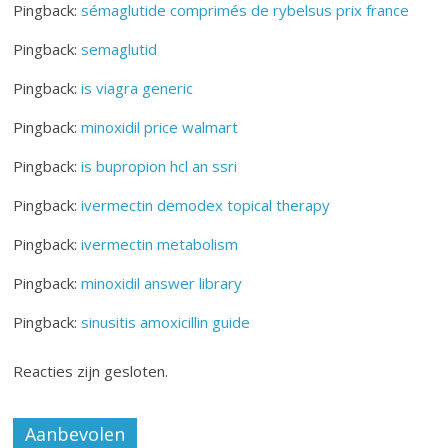
Pingback:
sémaglutide comprimés de rybelsus prix france
Pingback:
semaglutid
Pingback:
is viagra generic
Pingback:
minoxidil price walmart
Pingback:
is bupropion hcl an ssri
Pingback:
ivermectin demodex topical therapy
Pingback:
ivermectin metabolism
Pingback:
minoxidil answer library
Pingback:
sinusitis amoxicillin guide
Reacties zijn gesloten.
Aanbevolen