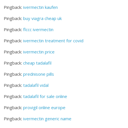
Pingback:
ivermectin kaufen
Pingback:
buy viagra cheap uk
Pingback:
flccc ivermectin
Pingback:
ivermectin treatment for covid
Pingback:
ivermectin price
Pingback:
cheap tadalafil
Pingback:
prednisone pills
Pingback:
tadalafil vidal
Pingback:
tadalafil for sale online
Pingback:
provigil online europe
Pingback:
ivermectin generic name