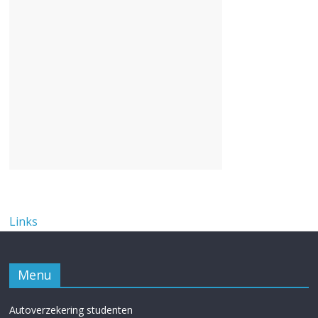
Links
Menu
Autoverzekering studenten