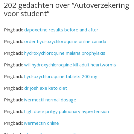
202 gedachten over “
Autoverzekering
voor student
”
Pingback:
dapoxetine results before and after
Pingback:
order hydroxychloroquine online canada
Pingback:
hydroxychloroquine malaria prophylaxis
Pingback:
will hydroxychloroquine kill adult heartworms
Pingback:
hydroxychloroquine tablets 200 mg
Pingback:
dr josh axe keto diet
Pingback:
ivermectil normal dosage
Pingback:
high dose priligy pulmonary hypertension
Pingback:
ivermectin online