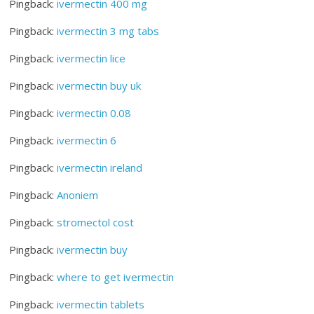
Pingback:
ivermectin 400 mg
Pingback:
ivermectin 3 mg tabs
Pingback:
ivermectin lice
Pingback:
ivermectin buy uk
Pingback:
ivermectin 0.08
Pingback:
ivermectin 6
Pingback:
ivermectin ireland
Pingback:
Anoniem
Pingback:
stromectol cost
Pingback:
ivermectin buy
Pingback:
where to get ivermectin
Pingback:
ivermectin tablets