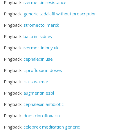
Pingback:
ivermectin resistance
Pingback:
generic tadalafil without prescription
Pingback:
stromectol merck
Pingback:
bactrim kidney
Pingback:
ivermectin buy uk
Pingback:
cephalexin use
Pingback:
ciprofloxacin doses
Pingback:
cialis walmart
Pingback:
augmentin esbl
Pingback:
cephalexin antibiotic
Pingback:
does ciprofloxacin
Pingback:
celebrex medication generic