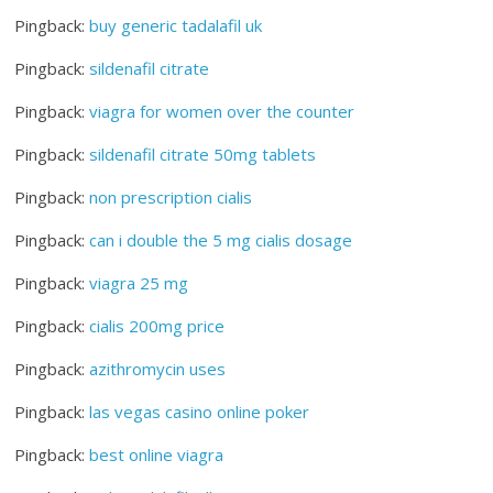
Pingback:
buy generic tadalafil uk
Pingback:
sildenafil citrate
Pingback:
viagra for women over the counter
Pingback:
sildenafil citrate 50mg tablets
Pingback:
non prescription cialis
Pingback:
can i double the 5 mg cialis dosage
Pingback:
viagra 25 mg
Pingback:
cialis 200mg price
Pingback:
azithromycin uses
Pingback:
las vegas casino online poker
Pingback:
best online viagra