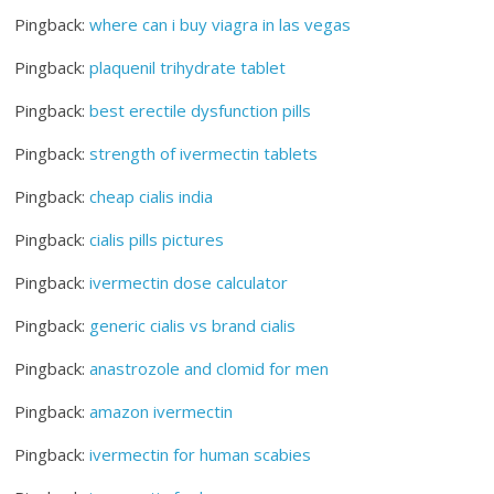
Pingback:
where can i buy viagra in las vegas
Pingback:
plaquenil trihydrate tablet
Pingback:
best erectile dysfunction pills
Pingback:
strength of ivermectin tablets
Pingback:
cheap cialis india
Pingback:
cialis pills pictures
Pingback:
ivermectin dose calculator
Pingback:
generic cialis vs brand cialis
Pingback:
anastrozole and clomid for men
Pingback:
amazon ivermectin
Pingback:
ivermectin for human scabies