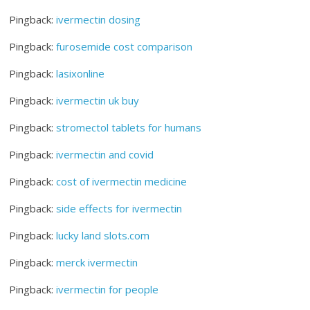
Pingback:
ivermectin dosing
Pingback:
furosemide cost comparison
Pingback:
lasixonline
Pingback:
ivermectin uk buy
Pingback:
stromectol tablets for humans
Pingback:
ivermectin and covid
Pingback:
cost of ivermectin medicine
Pingback:
side effects for ivermectin
Pingback:
lucky land slots.com
Pingback:
merck ivermectin
Pingback:
ivermectin for people