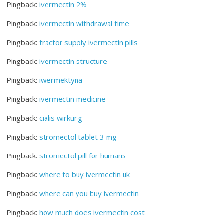
Pingback:
ivermectin 2%
Pingback:
ivermectin withdrawal time
Pingback:
tractor supply ivermectin pills
Pingback:
ivermectin structure
Pingback:
iwermektyna
Pingback:
ivermectin medicine
Pingback:
cialis wirkung
Pingback:
stromectol tablet 3 mg
Pingback:
stromectol pill for humans
Pingback:
where to buy ivermectin uk
Pingback:
where can you buy ivermectin
Pingback:
how much does ivermectin cost