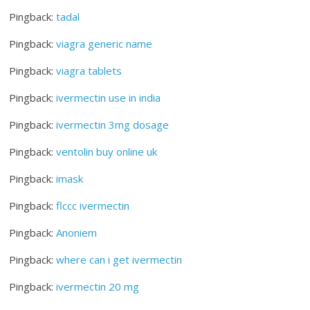
Pingback:
tadal
Pingback:
viagra generic name
Pingback:
viagra tablets
Pingback:
ivermectin use in india
Pingback:
ivermectin 3mg dosage
Pingback:
ventolin buy online uk
Pingback:
imask
Pingback:
flccc ivermectin
Pingback:
Anoniem
Pingback:
where can i get ivermectin
Pingback:
ivermectin 20 mg