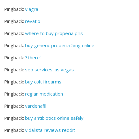
Pingback:
viagra
Pingback:
revatio
Pingback:
where to buy propecia pills
Pingback:
buy generic propecia 5mg online
Pingback:
3there'll
Pingback:
seo services las vegas
Pingback:
buy colt firearms
Pingback:
reglan medication
Pingback:
vardenafil
Pingback:
buy antibiotics online safely
Pingback:
vidalista reviews reddit