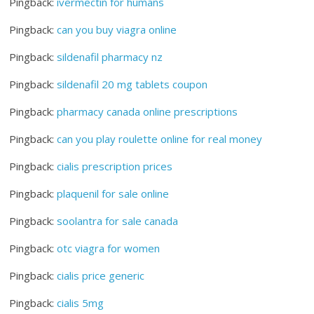
Pingback:
ivermectin for humans
Pingback:
can you buy viagra online
Pingback:
sildenafil pharmacy nz
Pingback:
sildenafil 20 mg tablets coupon
Pingback:
pharmacy canada online prescriptions
Pingback:
can you play roulette online for real money
Pingback:
cialis prescription prices
Pingback:
plaquenil for sale online
Pingback:
soolantra for sale canada
Pingback:
otc viagra for women
Pingback:
cialis price generic
Pingback:
cialis 5mg