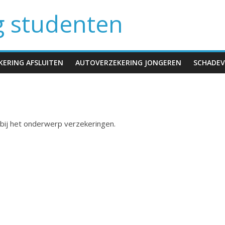
g studenten
ERING AFSLUITEN
AUTOVERZEKERING JONGEREN
SCHADEV
n bij het onderwerp verzekeringen.