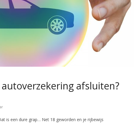
n autoverzekering afsluiten?
ar
 Dat is een dure grap… Net 18 geworden en je rijbewijs