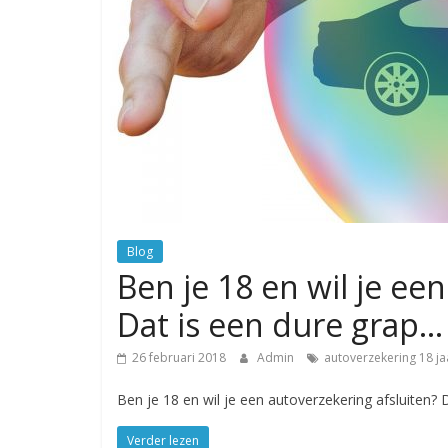
Blog
Ben je 18 en wil je ee
Dat is een dure grap…
26 februari 2018
Admin
autoverzekering 18 ja
Ben je 18 en wil je een autoverzekering afsluiten?
Verder lezen